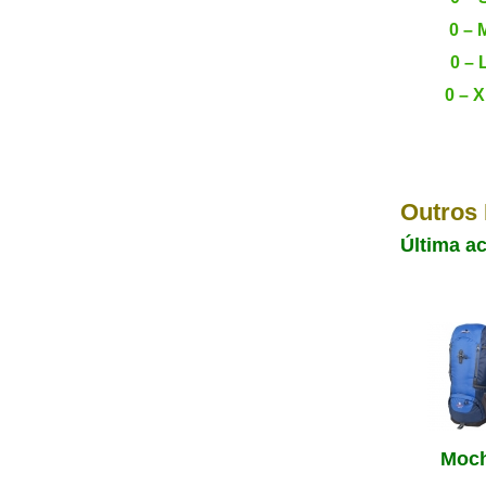
0 – 
0 – 
0 – 
Outros
Última ac
Moch