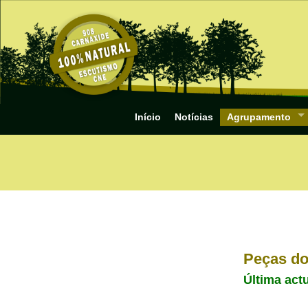
Início
Notícias
Agrupamento
Peças do
Última act