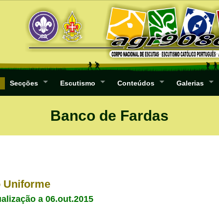
Secções
Escutismo
Conteúdos
Galerias
Banco de Fardas
 Uniforme
ualização a 06.out.2015