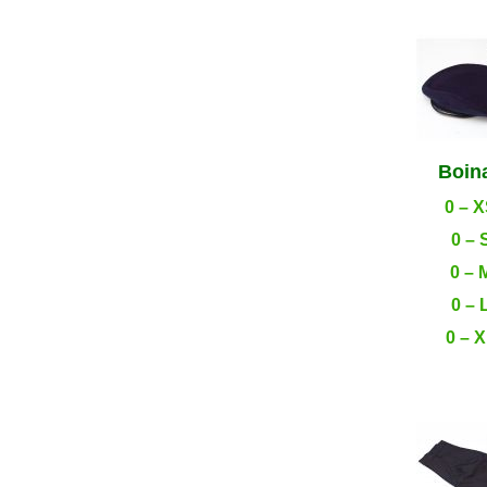
Boin
0 – 
0 – 
0 – 
0 – 
0 – 