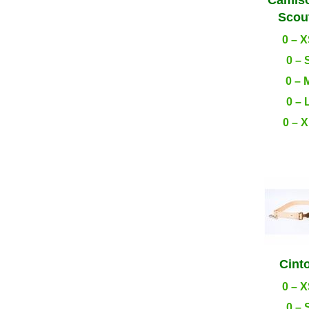
Scou
0 – 
0 – 
0 – 
0 – 
0 – 
Cint
0 – 
0 – 