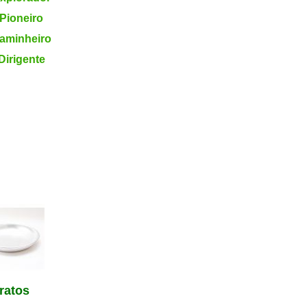
 Pioneiro
Caminheiro
 Dirigente
ratos