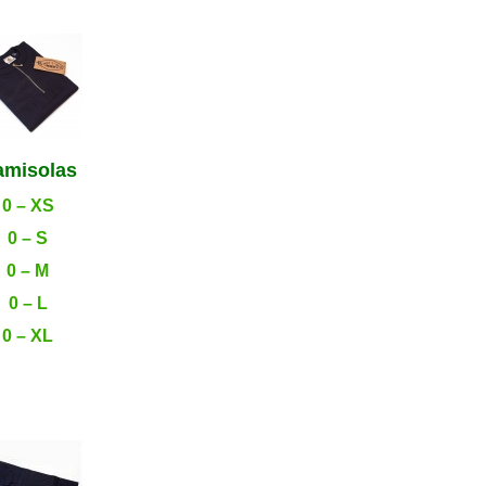
amisolas
0 – XS
0 – S
0 – M
0 – L
0 – XL