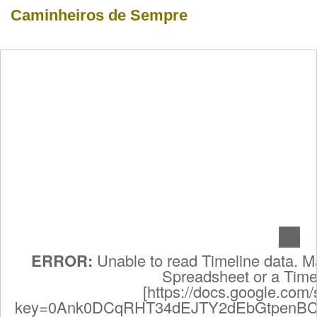
Caminheiros de Sempre
ERROR:
Unable to read Timeline data. M
Spreadsheet or a Time
[https://docs.google.com
key=0Ank0DCqRHT34dEJTY2dEbGtpenBC