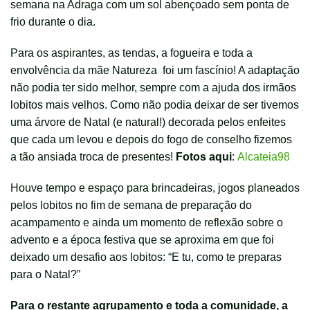
semana na Adraga com um sol abençoado sem ponta de
frio durante o dia.
Para os aspirantes, as tendas, a fogueira e toda a
envolvência da mãe Natureza foi um fascínio! A adaptação
não podia ter sido melhor, sempre com a ajuda dos irmãos
lobitos mais velhos. Como não podia deixar de ser tivemos
uma árvore de Natal (e natural!) decorada pelos enfeites
que cada um levou e depois do fogo de conselho fizemos
a tão ansiada troca de presentes!
Fotos aqui
:
Alcateia98
Houve tempo e espaço para brincadeiras, jogos planeados
pelos lobitos no fim de semana de preparação do
acampamento e ainda um momento de reflexão sobre o
advento e a época festiva que se aproxima em que foi
deixado um desafio aos lobitos: “E tu, como te preparas
para o Natal?”
Para o restante agrupamento e toda a comunidade, a