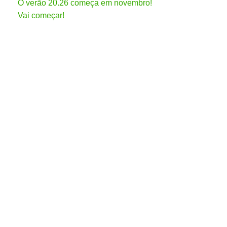
O verão 20.26 começa em novembro!
Vai começar!