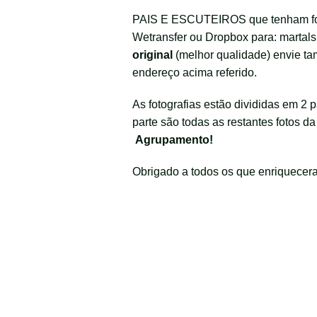
PAIS E ESCUTEIROS que tenham foto
Wetransfer ou Dropbox para: marta
original
(melhor qualidade) envie 
endereço acima referido.
As fotografias estão divididas em 2 pa
parte são todas as restantes fotos d
Agrupamento!
Obrigado a todos os que enriquecer