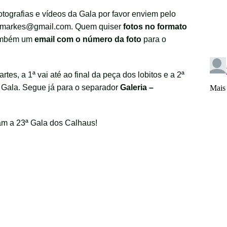
grafias e vídeos da Gala por favor enviem pelo
lsmarkes@gmail.com. Quem quiser
fotos no formato
também um
email com o número da foto
para o
rtes, a 1ª vai até ao final da peça dos lobitos e a 2ª
a Gala. Segue já para o separador
Galeria –
am a 23ª Gala dos Calhaus!