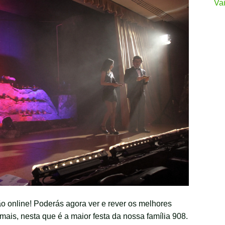
Va
ão online! Poderás agora ver e rever os melhores
ais, nesta que é a maior festa da nossa família 908.