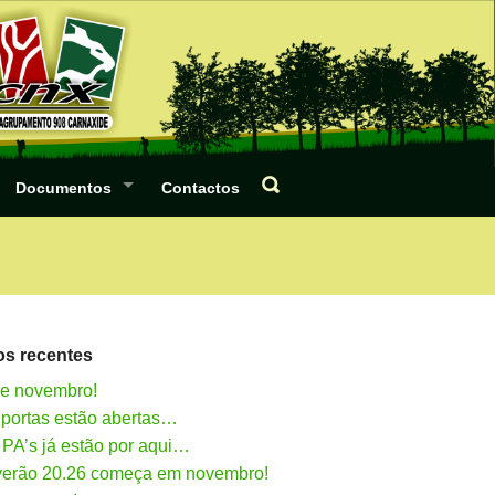
Documentos
Contactos
os recentes
de novembro!
 portas estão abertas…
 PA’s já estão por aqui…
verão 20.26 começa em novembro!